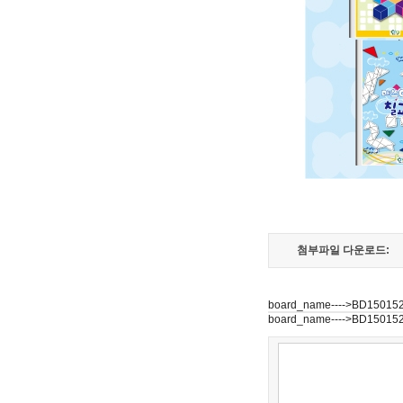
첨부파일 다운로드:
board_name---->BD15015
board_name---->BD15015