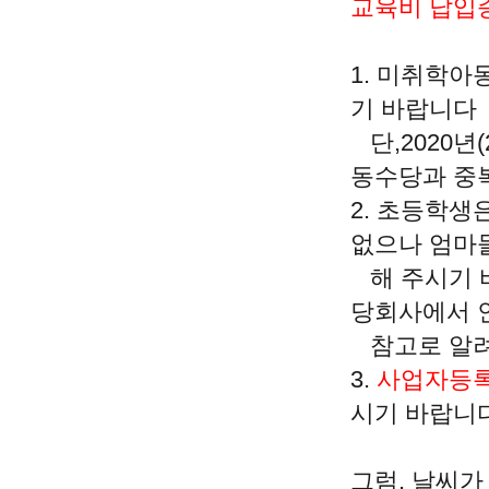
교육비 납입
1. 미취학
기 바랍니다
단,2020년
동수당과 중복
2. 초등학생
없으나 엄마
해 주시기 
당회사에서 
참고로 알려
3.
사업자등록
시기 바랍니다
그럼, 날씨가