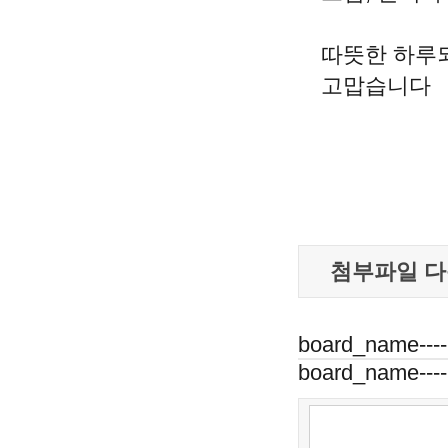
따뜻한 하루
고맙습니다
첨부파일 다
board_name---
board_name---