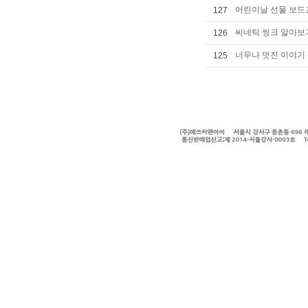
어린이날 선물 보드
127
씨네틱 씽크 알아보
126
너무나 멋진 이야기 
125