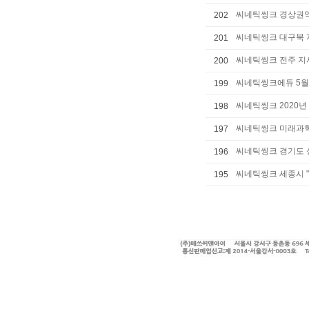
씨네틱씽크 경상권역 
202
씨네틱씽크 대구북 
201
씨네틱씽크 전주 지
200
씨네틱씽크에듀 5월 지
199
씨네틱씽크 2020
198
씨네틱씽크 미래과학 
197
씨네틱씽크 경기도 성
196
씨네틱씽크 세종시 "
195