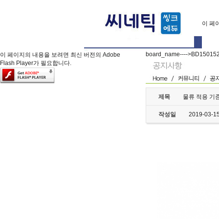
이 페이
board_name---->BD15015
이 페이지의 내용을 보려면 최신 버전의 Adobe
Flash Player가 필요합니다.
제목
물류 적용 기
작성일
2019-03-1