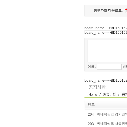
첨부파일 다운로드:
board_name---->BD15015
board_name---->BD15015
이름 :
비
board_name---->BD15015
번호
씨네틱씽크 경기권역 
204
씨네틱씽크 서울권역 
203