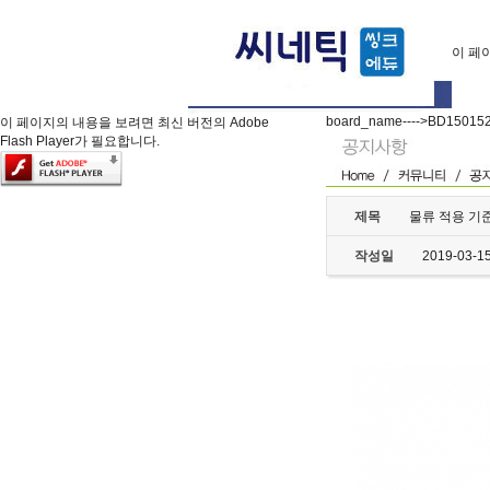
이 페이
board_name---->BD15015
이 페이지의 내용을 보려면 최신 버전의 Adobe
Flash Player가 필요합니다.
제목
물류 적용 기
작성일
2019-03-1