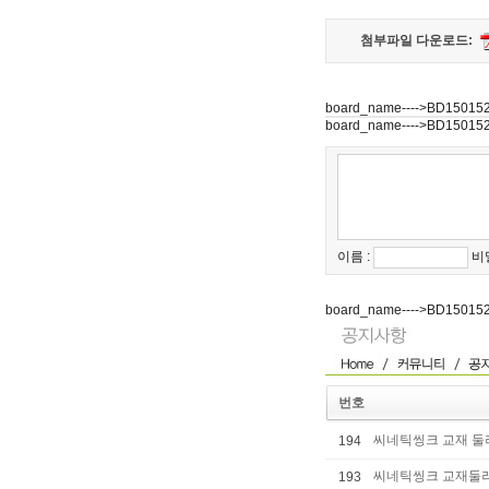
첨부파일 다운로드:
board_name---->BD15015
board_name---->BD15015
이름 :
비
board_name---->BD15015
번호
씨네틱씽크 교재 둘러보기
194
씨네틱씽크 교재둘러보기
193