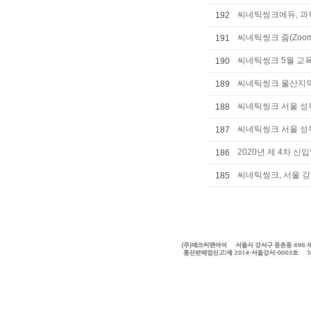
씨네틱씽크에듀, 과학상
192
씨네틱씽크 줌(Zoo
191
씨네틱씽크 5월 교
190
씨네틱씽크 울산지
189
씨네틱씽크 서울 성북
188
씨네틱씽크 서울 성북
187
2020년 제 4차 신
186
씨네틱씽크, 서울 강
185