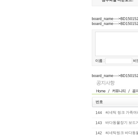
첨부파일 다운로드:
board_name---->BD15015
board_name---->BD15015
이름 :
비
board_name---->BD15015
번호
씨네틱 씽크 가족여러
144
바다동물장기 보드
143
씨네틱씽크 바다동물
142