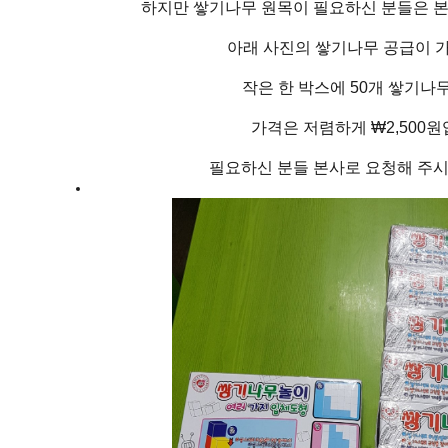
하지만 쌓기나무 원목이 필요하신 분들은 
아래 사진의 쌓기나무 공급이 
작은 한 박스에 50개 쌓기나
가격은 저렴하게 ₩2,500
필요하신 분들 본사로 요청해 주