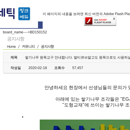
이 페이지의 내용을 보려면 최신 버전의 Adobe Flash Pl
board_name---->BD150152
제목
쌓기나무 원목교구 안내합니다. 멀티큐브말고도 원목으로도 사용하실
작성일
2020-02-18
조회수
57,457
안녕하세요 현장에서 선생님들의 문의가 
아래에 있는 쌓기나무 조각들은 "EG
"도형교재"에 쓰이는 쌓기나무 