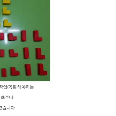
작업(?)을 해야하는
 초부터
 왔습니다