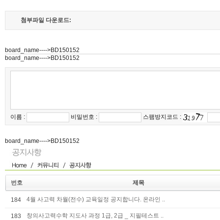
첨부파일 다운로드:
board_name---->BD150152
board_name---->BD150152
이름 :
비밀번호 :
스팸방지코드 :
board_name---->BD150152
번호
제목
4월 사고력 차월(전수) 교육일정 공지합니다. 온라인 ..
184
창의사고력수학 지도사 과정 1급, 2급 _ 지필테스트 ..
183