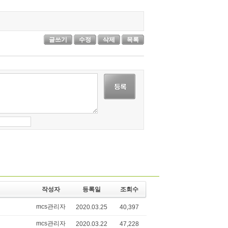
글쓰기
수정
삭제
목록
작성자
등록일
조회수
mcs관리자
2020.03.25
40,397
mcs관리자
2020.03.22
47,228