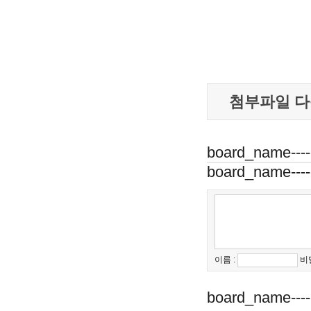
첨부파일 다
board_name---
board_name---
이름 :
비
board_name---