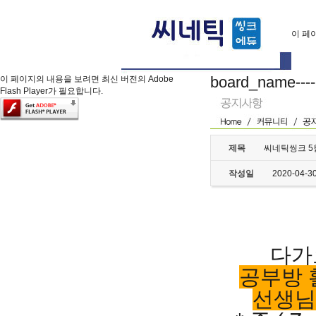
이 페이
board_name---
이 페이지의 내용을 보려면 최신 버전의 Adobe
Flash Player가 필요합니다.
제목
씨네틱씽크 5
작성일
2020-04-3
다가
공부방
선생님