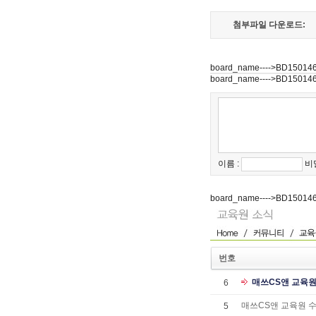
첨부파일 다운로드:
board_name---->BD15014
board_name---->BD15014
이름 :
비
board_name---->BD15014
번호
매쓰CS앤 교육원
6
매쓰CS앤 교육원 수
5