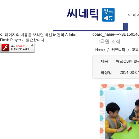
이 페이
board_name---->BD15014
이 페이지의 내용을 보려면 최신 버전의 Adobe
Flash Player가 필요합니다.
제목
매쓰CS앤 교육
작성일
2014-03-0